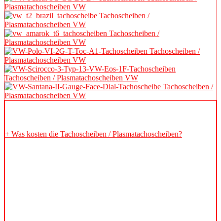
Häufig gestellte Fragen
+ Was kosten die Tachoscheiben / Plasmatachoscheiben?
Da unsere Tachoscheiben und Plasmatachoscheiben individuell
gefertigt werden, gibt es keine festen Preise.
Der Preis hängt vom Aufwand, Design und Fahrzeugtyp ab. Als
Richtwerte gelten:
Tachoscheiben: 59–159 €
Plasmatachoscheiben: 99–259 €