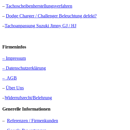
–
Tachoscheibenherstellungsverfahren
–
Dodge Charger / Challenger Beleuchtung defekt?
–
Tachoanpassung Suzuki Jimny GJ / HJ
Firmeninfos
– Impressum
– Datenschutzerklärung
– AGB
–
Über Uns
–
Widerrufsrecht/Belehrung
Generelle Informationen
–
Referenzen / Firmenkunden