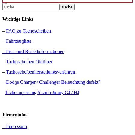
suche
Wichtige Links
–
FAQ zu Tachoscheiben
–
Fahrzeugliste
– Preis und Bestellinformationen
–
Tachoscheiben Oldtimer
–
Tachoscheibenherstellungsverfahren
–
Dodge Charger / Challenger Beleuchtung defekt?
–
Tachoanpassung Suzuki Jimny GJ / HJ
Firmeninfos
– Impressum