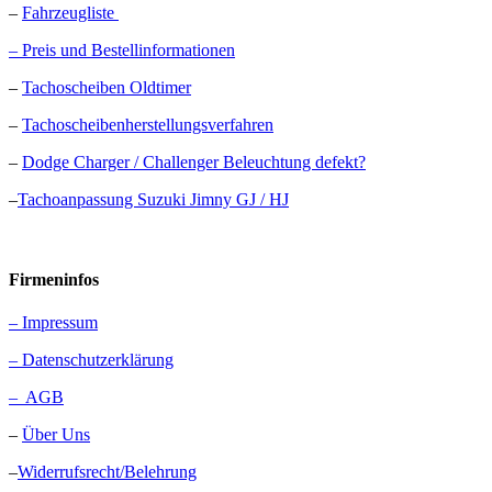
–
Fahrzeugliste
– Preis und Bestellinformationen
–
Tachoscheiben Oldtimer
–
Tachoscheibenherstellungsverfahren
–
Dodge Charger / Challenger Beleuchtung defekt?
–
Tachoanpassung Suzuki Jimny GJ / HJ
Firmeninfos
– Impressum
– Datenschutzerklärung
– AGB
–
Über Uns
–
Widerrufsrecht/Belehrung