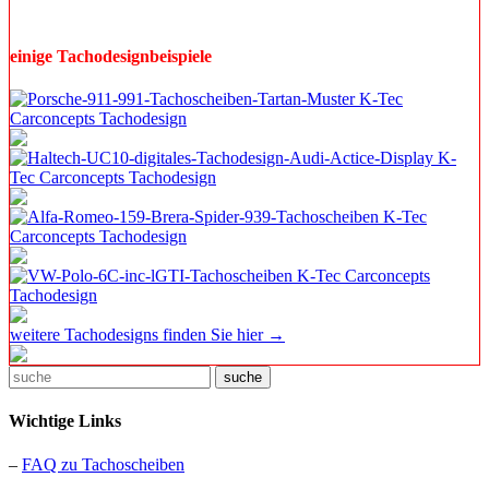
Ihr K-Tec Carconcepts - Tachodesign Team
einige Tachodesignbeispiele
weitere Tachodesigns finden Sie hier →
suche
Wichtige Links
–
FAQ zu Tachoscheiben